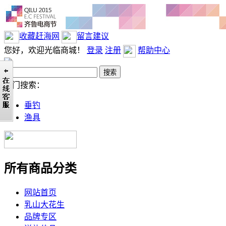
收藏赶海网
留言建议
您好，欢迎光临商城！
登录
注册
帮助中心
热门搜索：
垂钓
渔具
所有商品分类
网站首页
乳山大花生
品牌专区