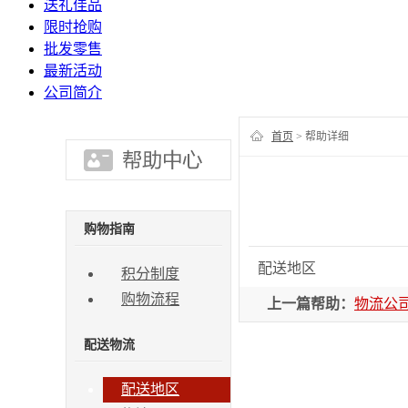
送礼佳品
限时抢购
批发零售
最新活动
公司简介
首页
> 帮助详细
购物指南
配送地区
积分制度
购物流程
上一篇帮助：
物流公
配送物流
配送地区